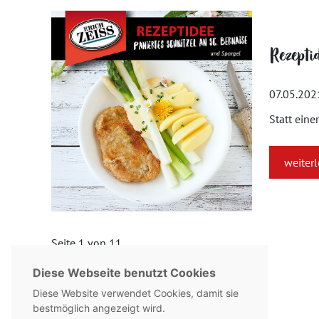
Rezepti
07.05.202
Statt eine
weiter
Seite 1 von 11.
Diese Webseite benutzt Cookies
1
2
3
...
11
»
Diese Website verwendet Cookies, damit sie
bestmöglich angezeigt wird.