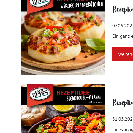
Rezepti
07.06.202
Ein ganz 
weiter
Rezepti
31.05.20
Ein würzig