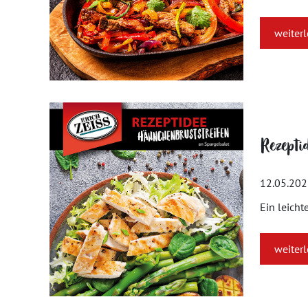
weiter
Rezepti
12.05.20
Ein leicht
weiter