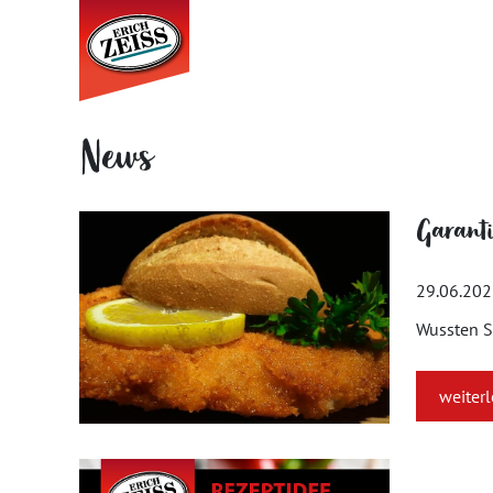
News
Garantie
29.06.20
Wussten Si
weiter