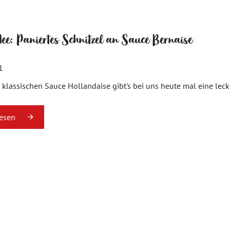
dee: Paniertes Schnitzel an Sauce Bernaise
1
r klassischen Sauce Hollandaise gibt's bei uns heute mal eine lec
lesen