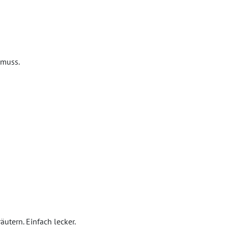
 muss.
utern. Einfach lecker.