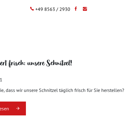
+49 8563 / 2930
rt frisch: unsere Schnitzel!
21
e, dass wir unsere Schnitzel täglich frisch für Sie herstellen?
lesen