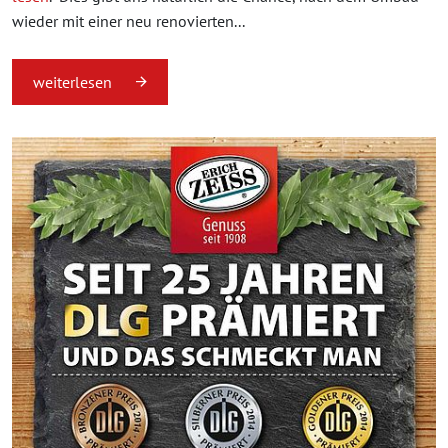
wieder mit einer neu renovierten...
weiterlesen