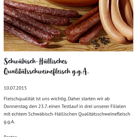
Schwäbisch-Hällisches
Qualitätsschweinefleisch g.g.A.
10.07.2015
Fleischqualität ist uns wichtig. Daher starten wir ab
Donnerstag den 23.7. einen Testlauf in drei unserer Filialen
mit echtem Schwäbisch-Hällischen Qualitätsschweinefleisch
g.g.A.
Bestes...