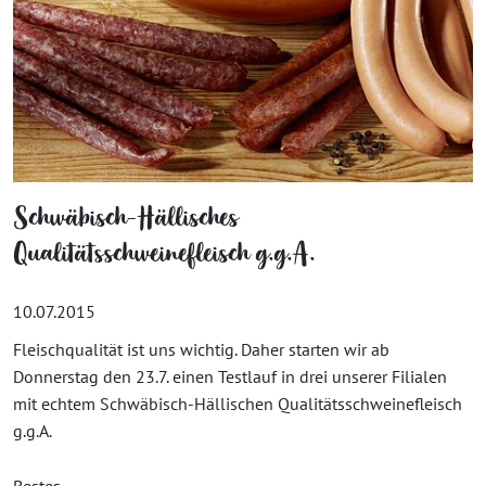
Schwäbisch-Hällisches
Qualitätsschweinefleisch g.g.A.
10.07.2015
Fleischqualität ist uns wichtig. Daher starten wir ab
Donnerstag den 23.7. einen Testlauf in drei unserer Filialen
mit echtem Schwäbisch-Hällischen Qualitätsschweinefleisch
g.g.A.
Bestes...