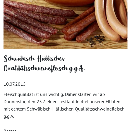
Schwäbisch-Hällisches
Qualitätsschweinefleisch g.g.A.
10.07.2015
Fleischqualität ist uns wichtig. Daher starten wir ab
Donnerstag den 23.7. einen Testlauf in drei unserer Filialen
mit echtem Schwäbisch-Hällischen Qualitätsschweinefleisch
g.g.A.
Bestes...