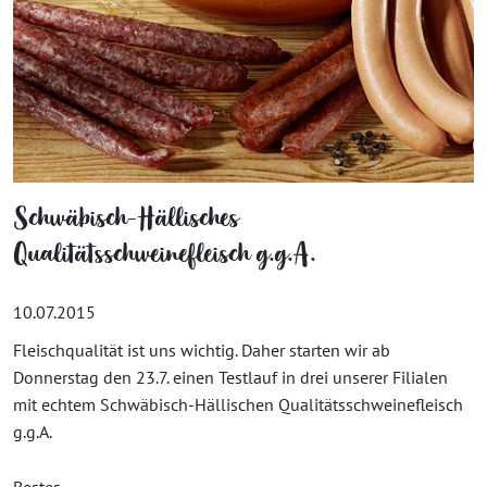
Schwäbisch-Hällisches
Qualitätsschweinefleisch g.g.A.
10.07.2015
Fleischqualität ist uns wichtig. Daher starten wir ab
Donnerstag den 23.7. einen Testlauf in drei unserer Filialen
mit echtem Schwäbisch-Hällischen Qualitätsschweinefleisch
g.g.A.
Bestes...