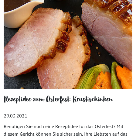
Rezeptidee zum Osterfest: Krustischinken
29.03.2021
Benötigen Sie noch eine Rezeptidee für das Osterfest? Mit
diesem Gericht können Sie sicher sein, Ihre Liebsten auf das