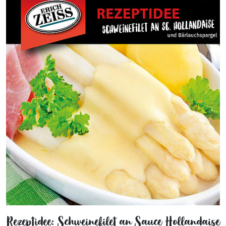
Rezeptidee: Schweinefilet an Sauce Hollandaise