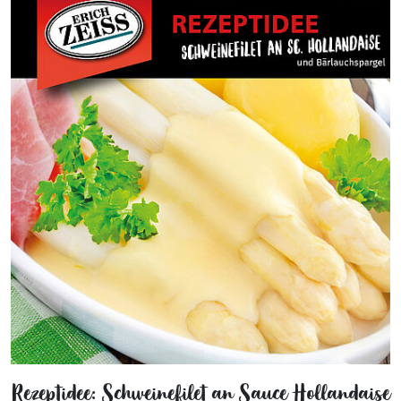
Rezeptidee: Schweinefilet an Sauce Hollandaise