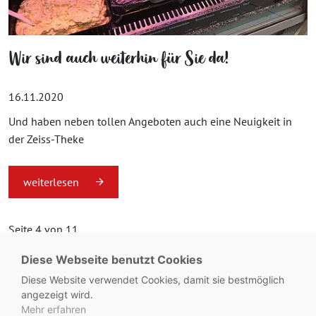
Wir sind auch weiterhin für Sie da!
16.11.2020
Und haben neben tollen Angeboten auch eine Neuigkeit in
der Zeiss-Theke
weiterlesen
Seite 4 von 11.
Diese Webseite benutzt Cookies
«
1
...
3
4
5
...
11
»
Diese Website verwendet Cookies, damit sie bestmöglich
angezeigt wird.
Mehr erfahren