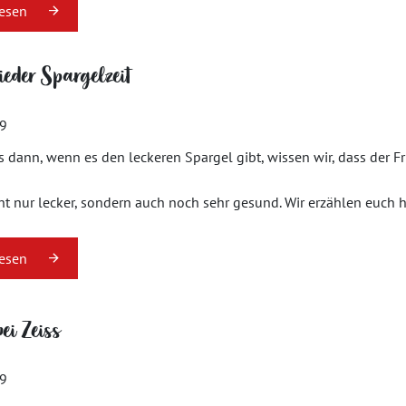
lesen
ieder Spargelzeit
19
 dann, wenn es den leckeren Spargel gibt, wissen wir, dass der Frü
cht nur lecker, sondern auch noch sehr gesund. Wir erzählen euch he
lesen
ei Zeiss
19