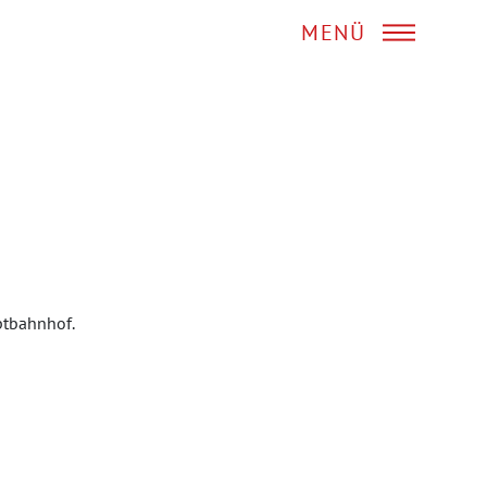
MENÜ
uptbahnhof.