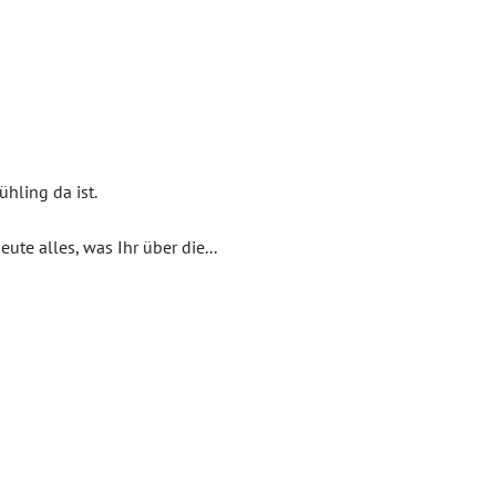
hling da ist.
ute alles, was Ihr über die...