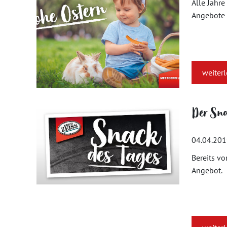
Alle Jahre
Angebote u
weiter
Der Sna
04.04.20
Bereits vo
Angebot.