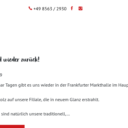
+49 8563 / 2930
d wieder zurück!
19
aar Tagen gibt es uns wieder in der Frankfurter Markthalle im Ha
tolz auf unsere Filiale, die in neuem Glanz erstrahlt.
sind natürlich unsere traditionell,...