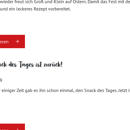
 wieder freut sich Groß und Klein auf Ostern. Damit das Fest mit 
nd ein leckeres Rezept vorbereitet.
lesen
ck des Tages ist zurück!
19
r einiger Zeit gab es ihn schon einmal, den Snack des Tages. Jetzt 