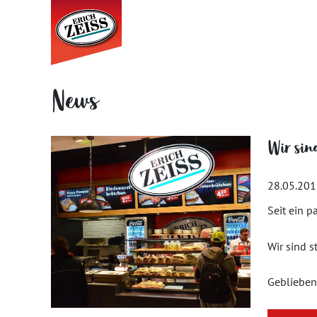
News
Wir sin
28.05.20
Seit ein p
Wir sind s
Geblieben 