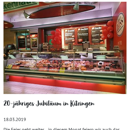
20-jähriges Jubiläum in Kitzingen
18.03.2019
Die Feier geht weiter… in diesem Monat feiern wir auch das