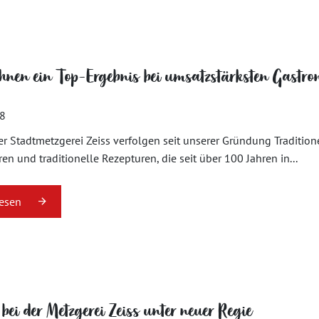
nen ein Top-Ergebnis bei umsatzstärksten Gastr
18
er Stadtmetzgerei Zeiss verfolgen seit unserer Gründung Traditio
en und traditionelle Rezepturen, die seit über 100 Jahren in...
lesen
 bei der Metzgerei Zeiss unter neuer Regie