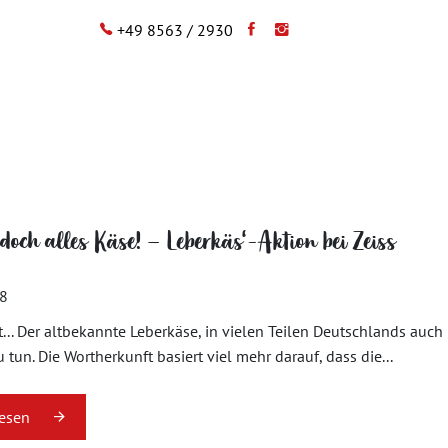
+49 8563 / 2930
doch alles Käse! – Leberkäs‘-Aktion bei Zeiss
18
... Der altbekannte Leberkäse, in vielen Teilen Deutschlands auc
 tun. Die Wortherkunft basiert viel mehr darauf, dass die...
lesen