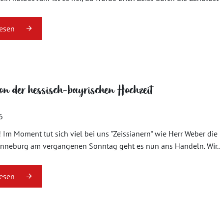
lesen
on der hessisch-bayrischen Hochzeit
6
! Im Moment tut sich viel bei uns "Zeissianern" wie Herr Weber di
onneburg am vergangenen Sonntag geht es nun ans Handeln. Wir..
lesen