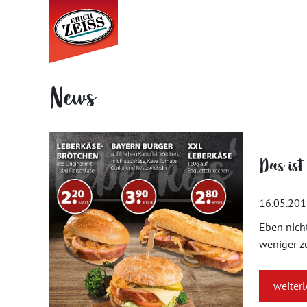
News
Das ist 
16.05.20
Eben nicht
weniger zu
weiter