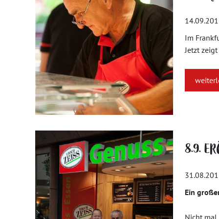
14.09.20
Im Frankfu
Jetzt zeig
weiter
8.9. ER
31.08.20
Ein großer
Nicht mal 