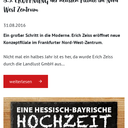
8.9. ERÖFFNUNG der neusten Filiale im Nord
West Zentrum
31.08.2016
Ein großer Schritt in die Moderne. Erich Zeiss eröffnet neue
Konzeptfiliale im Frankfurter Nord-West-Zentrum.
Nicht mal ein halbes Jahr ist es her, da wurde Erich Zeiss
durch die Landlust GmbH aus...
weiterlesen