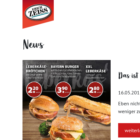
News
Das ist 
16.05.20
Eben nicht
weniger zu
weiter