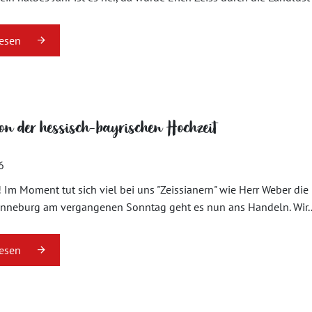
lesen
on der hessisch-bayrischen Hochzeit
6
! Im Moment tut sich viel bei uns "Zeissianern" wie Herr Weber di
onneburg am vergangenen Sonntag geht es nun ans Handeln. Wir..
lesen