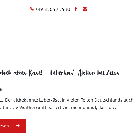
+49 8563 / 2930
doch alles Käse! – Leberkäs‘-Aktion bei Zeiss
18
... Der altbekannte Leberkäse, in vielen Teilen Deutschlands auc
 tun. Die Wortherkunft basiert viel mehr darauf, dass die...
lesen