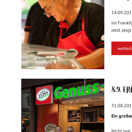
14.09.20
Im Frankfu
Jetzt zeig
weiter
8.9. ER
31.08.20
Ein großer
Nicht mal 