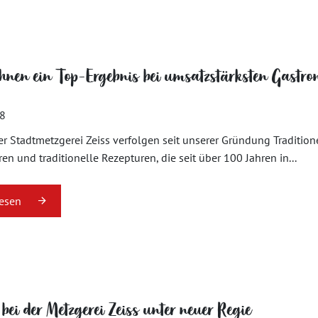
nen ein Top-Ergebnis bei umsatzstärksten Gastr
18
er Stadtmetzgerei Zeiss verfolgen seit unserer Gründung Traditio
en und traditionelle Rezepturen, die seit über 100 Jahren in...
lesen
 bei der Metzgerei Zeiss unter neuer Regie