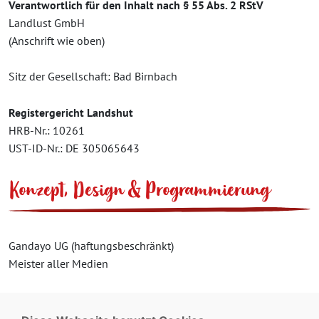
Verantwortlich für den Inhalt nach § 55 Abs. 2 RStV
Landlust GmbH
(Anschrift wie oben)
Sitz der Gesellschaft: Bad Birnbach
Registergericht Landshut
HRB-Nr.: 10261
UST-ID-Nr.: DE 305065643
Konzept, Design & Programmierung
Gandayo UG (haftungsbeschränkt)
Meister aller Medien
Brüder-Grimm-Str. 9
36396 Steinau an der Straße