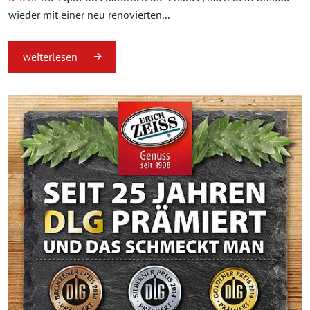
wieder mit einer neu renovierten...
weiterlesen