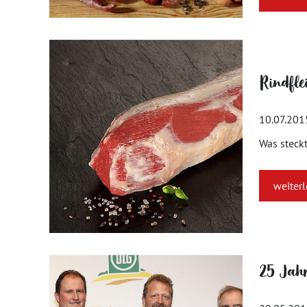
Rindfle
10.07.201
Was steckt
weiter
25 Jahr