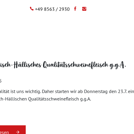
+49 8563 / 2930
sch-Hällisches Qualitätsschweinefleisch g.g.A.
5
lität ist uns wichtig. Daher starten wir ab Donnerstag den 23.7. ei
h-Hällischen Qualitätsschweinefleisch g.g.A.
lesen