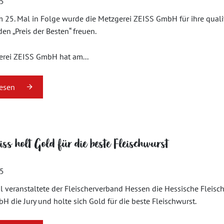
15
 25. Mal in Folge wurde die Metzgerei ZEISS GmbH für ihre quali
den „Preis der Besten“ freuen.
erei ZEISS GmbH hat am...
lesen
iss holt Gold für die beste Fleischwurst
15
 veranstaltete der Fleischerverband Hessen die Hessische Fleisch
 die Jury und holte sich Gold für die beste Fleischwurst.