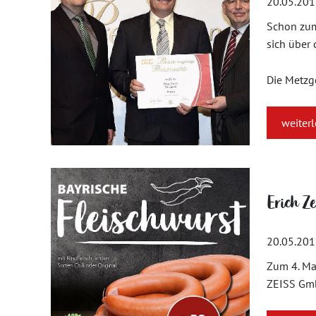
20.05.20
Schon zum
sich über 
Die Metzg
weiter
Erich Ze
20.05.20
Zum 4. Mal
ZEISS GmbH