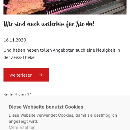
Wir sind auch weiterhin für Sie da!
16.11.2020
Und haben neben tollen Angeboten auch eine Neuigkeit in
der Zeiss-Theke
weiterlesen
Seite 4 von 11.
Diese Webseite benutzt Cookies
«
1
...
3
4
5
...
11
»
Diese Website verwendet Cookies, damit sie bestmöglich
angezeigt wird.
Mehr erfahren