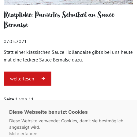
Rezeptidee: Paniertes Schnitzel an Sauce
Bernaise
07.05.2021
Statt einer klassischen Sauce Hollandaise gibt's bei uns heute
mal eine leckere Sauce Bernaise dazu.
weiterlesen
Seite 1 von 11.
Diese Webseite benutzt Cookies
1
2
3
...
11
»
Diese Website verwendet Cookies, damit sie bestmöglich
angezeigt wird.
Mehr erfahren