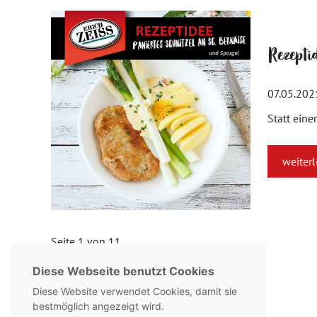
Rezepti
07.05.202
Statt eine
weiter
Seite 1 von 11.
Diese Webseite benutzt Cookies
1
2
3
...
11
»
Diese Website verwendet Cookies, damit sie
bestmöglich angezeigt wird.