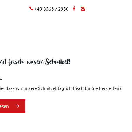
+49 8563 / 2930
rt frisch: unsere Schnitzel!
21
e, dass wir unsere Schnitzel täglich frisch für Sie herstellen?
lesen