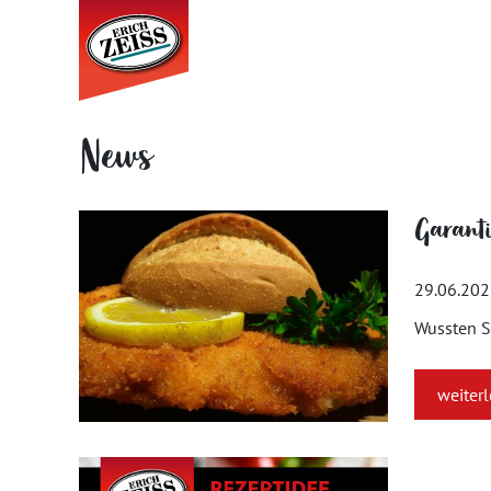
News
Garantie
29.06.20
Wussten Si
weiter