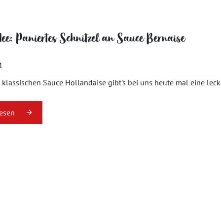
dee: Paniertes Schnitzel an Sauce Bernaise
1
r klassischen Sauce Hollandaise gibt's bei uns heute mal eine lec
lesen