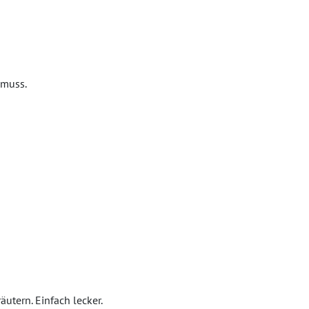
 muss.
utern. Einfach lecker.