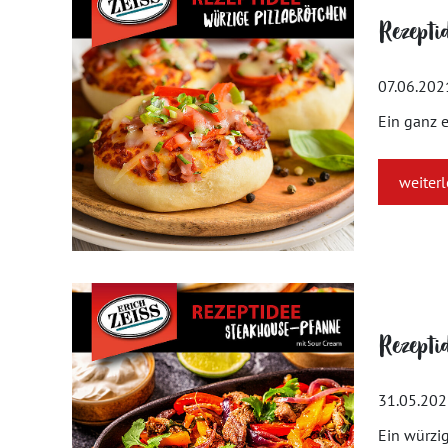
Rezepti
07.06.202
Ein ganz 
weiter
Rezepti
31.05.20
Ein würzig