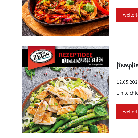
weiter
Rezepti
12.05.20
Ein leicht
weiter