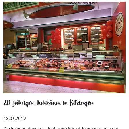
20-jähriges Jubiläum in Kitzingen
18.03.2019
Die Feier geht weiter… in diesem Monat feiern wir auch das