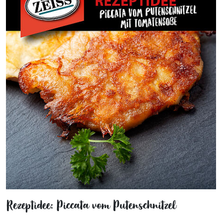
Rezeptidee: Piccata vom Putenschnitzel