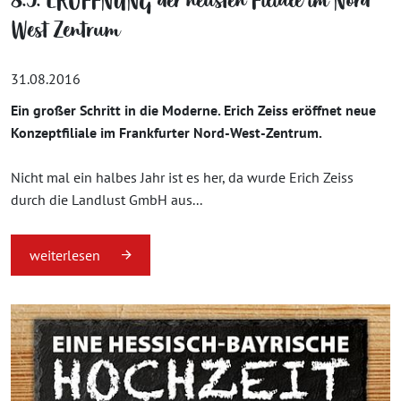
8.9. ERÖFFNUNG der neusten Filiale im Nord
West Zentrum
31.08.2016
Ein großer Schritt in die Moderne. Erich Zeiss eröffnet neue
Konzeptfiliale im Frankfurter Nord-West-Zentrum.
Nicht mal ein halbes Jahr ist es her, da wurde Erich Zeiss
durch die Landlust GmbH aus...
weiterlesen